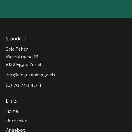
Standort
Bela Feher
Waldstrasse 16.
8132 Egg b.Zürich
info@sola-massage.ch
(0) 76 746 40 11
Links
Home
Über mich
Angebot