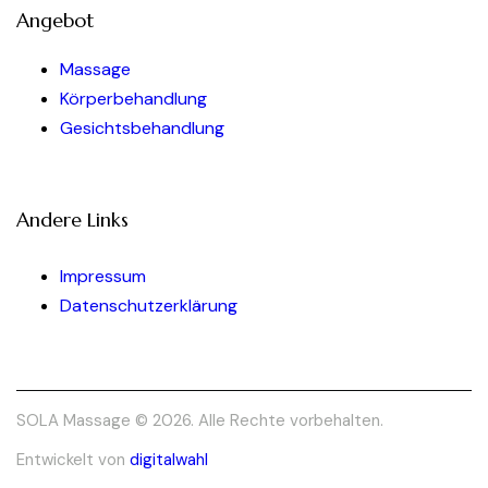
Angebot
Massage
Körperbehandlung
Gesichtsbehandlung
Andere Links
Impressum
Datenschutzerklärung
SOLA Massage © 2026. Alle Rechte vorbehalten.
Entwickelt von
digitalwahl