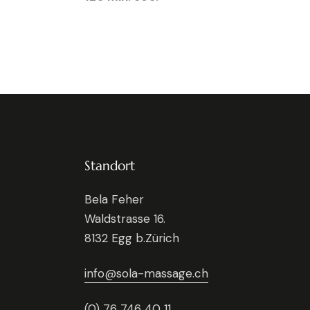
Standort
Bela Feher
Waldstrasse 16.
8132 Egg b.Zürich
info@sola-massage.ch
(0) 76 746 40 11