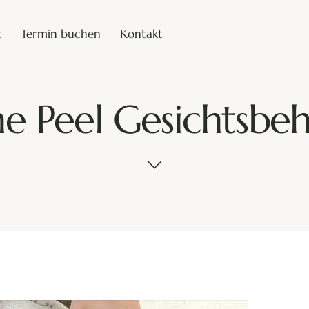
t
Termin buchen
Kontakt
rmin buchen
Kontakt
e Peel Gesichtsbe