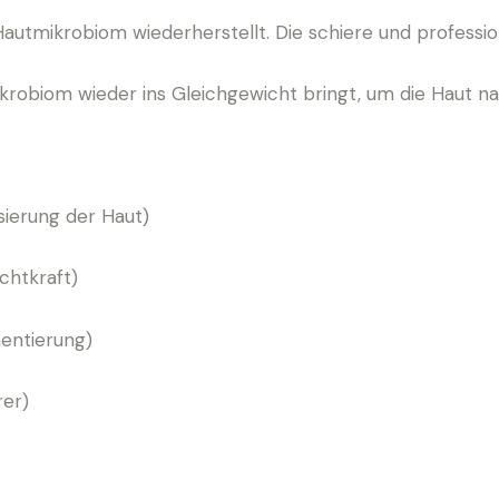
utmikrobiom wiederherstellt. Die schiere und profession
krobiom wieder ins Gleichgewicht bringt, um die Haut n
ierung der Haut)
chtkraft)
ntierung)
er)