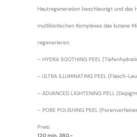
Hautregeneration beschleunigt und das Ha
multibiotischen Komplexes das kutane Mi
regenerieren.
– HYDRA SOOTHING PEEL (Tiefenhydratis
– ULTRA ILLUMINATING PEEL (Flasch-Leu
– ADVANCED LIGHTENING PELL (Depigme
– PORE POLISHING PEEL (Porenverfeiner
Preis:
120 min. 380.-